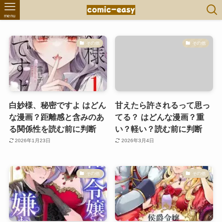
menu
その他
その他
白妙様、秘密ですよ はどん
甘えたら許されるって思っ
な漫画？距離感と含みのあ
てる？ はどんな漫画？重
る関係性を読む前に判断
い？軽い？読む前に判断
2026年1月23日
2026年3月4日
その他
その他